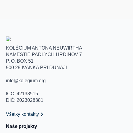
KOLÉGIUM ANTONA NEUWIRTHA
NÁMESTIE PADLÝCH HRDINOV 7
P. O. BOX 51
900 28 IVANKA PRI DUNAJI
info@kolegium.org
IČO: 42138515
DIČ: 2023028381
Všetky kontakty
Naše projekty