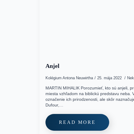
Anjel
Kolégium Antona Neuwirtha
25. mája 2022
Nek
MARTIN MIHALIK Porozumieť, kto sú anjeli, p
miesta vzhľadom na biblickú predstavu neba. 
označenie ich prirodzenosti, ale skôr naznačuje
Dufour,…
READ MORE