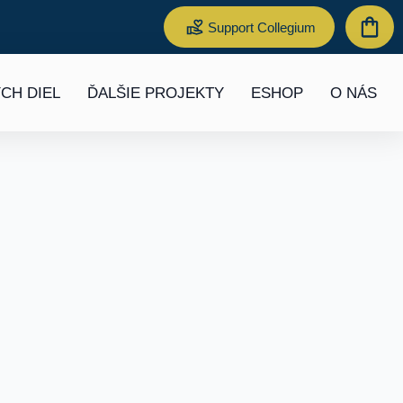
Support Collegium
CH DIEL
ĎALŠIE PROJEKTY
ESHOP
O NÁS