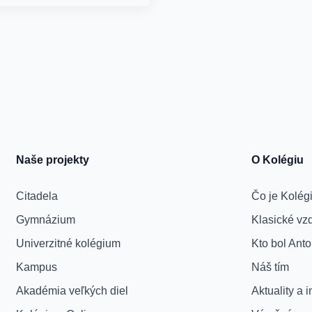
Naše projekty
O Kolégiu
Citadela
Čo je Kolég
Gymnázium
Klasické vz
Univerzitné kolégium
Kto bol Ant
Kampus
Náš tím
Akadémia veľkých diel
Aktuality a 