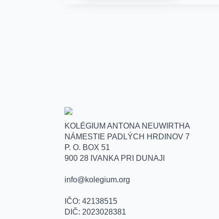
KOLÉGIUM ANTONA NEUWIRTHA
NÁMESTIE PADLÝCH HRDINOV 7
P. O. BOX 51
900 28 IVANKA PRI DUNAJI
info@kolegium.org
IČO: 42138515
DIČ: 2023028381