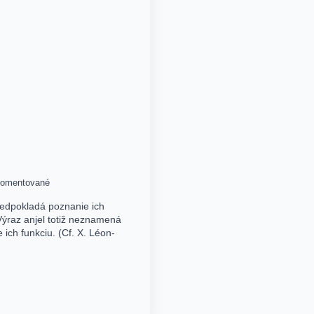
omentované
redpokladá poznanie ich
Výraz anjel totiž neznamená
 ich funkciu. (Cf. X. Léon-