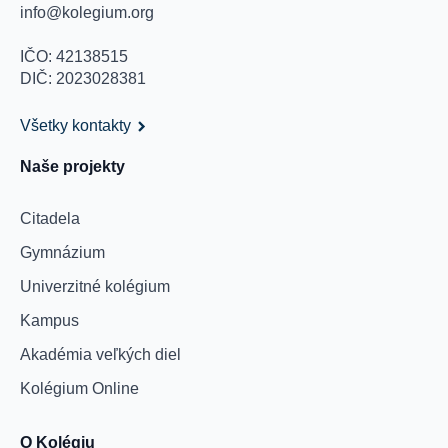
info@kolegium.org
IČO: 42138515
DIČ: 2023028381
Všetky kontakty
Naše projekty
Citadela
Gymnázium
Univerzitné kolégium
Kampus
Akadémia veľkých diel
Kolégium Online
O Kolégiu