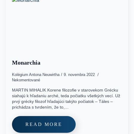
Monarchia
Kolégium Antona Neuwirtha
9. novembra 2022
Nekomentované
MARTIN MIHALIK Korene filozofie v starovekom Grécku
siahajú k hľadaniu arché, teda počiatku všetkých vecí. Už
prvý grécky filozof hľadajúci takýto počiatok – Táles –
prichádza s tvrdením, že to,…
READ MORE