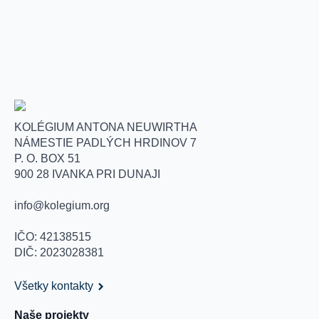
KOLÉGIUM ANTONA NEUWIRTHA
NÁMESTIE PADLÝCH HRDINOV 7
P. O. BOX 51
900 28 IVANKA PRI DUNAJI
info@kolegium.org
IČO: 42138515
DIČ: 2023028381
Všetky kontakty
Naše projekty