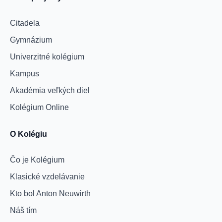
Citadela
Gymnázium
Univerzitné kolégium
Kampus
Akadémia veľkých diel
Kolégium Online
O Kolégiu
Čo je Kolégium
Klasické vzdelávanie
Kto bol Anton Neuwirth
Náš tím