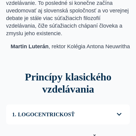
vzdelávanie. To posledné si konečne začína
uvedomovať aj slovenská spoločnosť a vo verejnej
debate je stále viac súťažiacich filozofií
vzdelávania, čiže súťažiacich chápaní človeka a
zmyslu jeho existencie.
Martin Luterán
,
rektor Kolégia Antona Neuwritha
Princípy klasického
vzdelávania
1. LOGOCENTRICKOSŤ