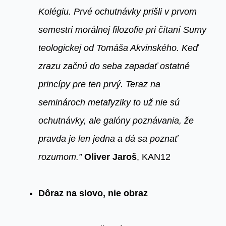
Kolégiu. Prvé ochutnávky prišli v prvom
semestri morálnej filozofie pri čítaní Sumy
teologickej od Tomáša Akvinského. Keď
zrazu začnú do seba zapadať ostatné
princípy pre ten prvý. Teraz na
seminároch metafyziky to už nie sú
ochutnávky, ale galóny poznávania, že
pravda je len jedna a dá sa poznať
rozumom.”
Oliver Jaroš
, KAN12
Dôraz na slovo, nie obraz