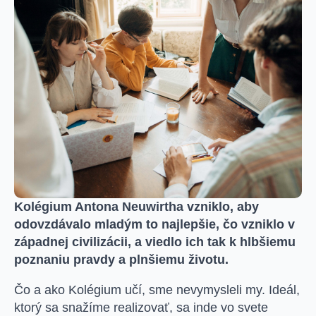
Kolégium Antona Neuwirtha vzniklo, aby
odovzdávalo mladým to najlepšie, čo vzniklo v
západnej civilizácii, a viedlo ich tak k hlbšiemu
poznaniu pravdy a plnšiemu životu.
Čo a ako Kolégium učí, sme nevymysleli my. Ideál,
ktorý sa snažíme realizovať, sa inde vo svete