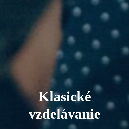
Klasické
vzdelávanie