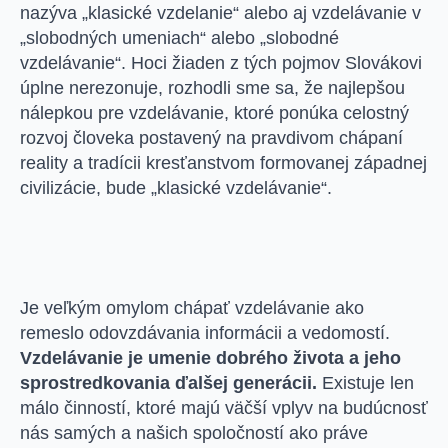
nazýva „klasické vzdelanie“ alebo aj vzdelávanie v
„slobodných umeniach“ alebo „slobodné
vzdelávanie“. Hoci žiaden z tých pojmov Slovákovi
úplne nerezonuje, rozhodli sme sa, že najlepšou
nálepkou pre vzdelávanie, ktoré ponúka celostný
rozvoj človeka postavený na pravdivom chápaní
reality a tradícii kresťanstvom formovanej západnej
civilizácie, bude „klasické vzdelávanie“.
Je veľkým omylom chápať vzdelávanie ako
remeslo odovzdávania informácii a vedomostí.
Vzdelávanie je umenie dobrého života a jeho
sprostredkovania ďalšej generácii.
Existuje len
málo činností, ktoré majú väčší vplyv na budúcnosť
nás samých a našich spoločností ako práve