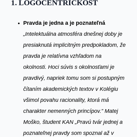
1. LOGOCENTRICKOSŤ
Pravda je jedna a je poznateľná
„Intelektuálna atmosféra dnešnej doby je
presiaknutá implicitným predpokladom, že
pravda je relatívna vzhľadom na
okolnosti. Hoci súvis s okolnosťami je
pravdivý, napriek tomu som si postupným
čítaním akademických textov v Kolégiu
všimol povahu racionality, ktorá má
charakter nemenných princípov.” Matej
Moško, študent KAN „Pravú tvár jednej a
poznateľnej pravdy som spoznal až v