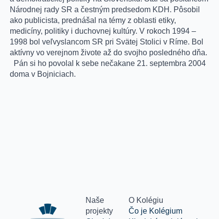
Národnej rady SR a čestným predsedom KDH. Pôsobil
ako publicista, prednášal na témy z oblasti etiky,
medicíny, politiky i duchovnej kultúry. V rokoch 1994 –
1998 bol veľvyslancom SR pri Svätej Stolici v Ríme. Bol
aktívny vo verejnom živote až do svojho posledného dňa.
Pán si ho povolal k sebe nečakane 21. septembra 2004
doma v Bojniciach.
Naše
O Kolégiu
projekty
Čo je Kolégium