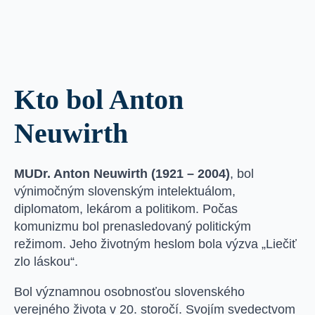
Kto bol Anton
Neuwirth
MUDr. Anton Neuwirth (1921 – 2004)
, bol
výnimočným slovenským intelektuálom,
diplomatom, lekárom a politikom. Počas
komunizmu bol prenasledovaný politickým
režimom. Jeho životným heslom bola výzva „Liečiť
zlo láskou“.
Bol významnou osobnosťou slovenského
verejného života v 20. storočí. Svojím svedectvom