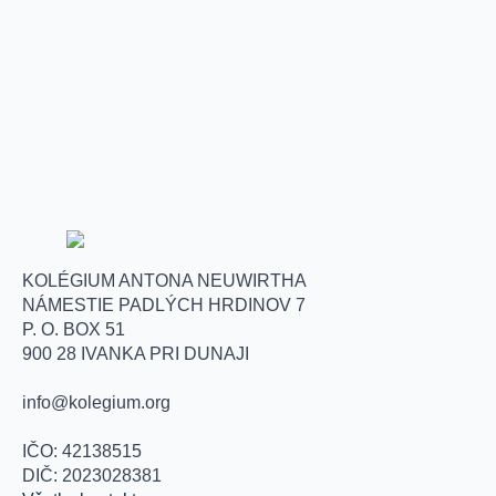
KOLÉGIUM ANTONA NEUWIRTHA
NÁMESTIE PADLÝCH HRDINOV 7
P. O. BOX 51
900 28 IVANKA PRI DUNAJI
info@kolegium.org
IČO: 42138515
DIČ: 2023028381