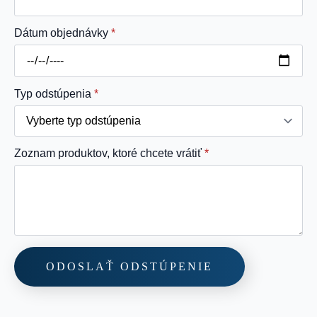
Dátum objednávky
*
Typ odstúpenia
*
Zoznam produktov, ktoré chcete vrátiť
*
ODOSLAŤ ODSTÚPENIE