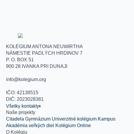
KOLÉGIUM ANTONA NEUWIRTHA
NÁMESTIE PADLÝCH HRDINOV 7
P. O. BOX 51
900 28 IVANKA PRI DUNAJI
info@kolegium.org
IČO: 42138515
DIČ: 2023028381
Všetky kontakty
Naše projekty
Citadela
Gymnázium
Univerzitné kolégium
Kampus
Akadémia veľkých diel
Kolégium Online
O Kolégiu