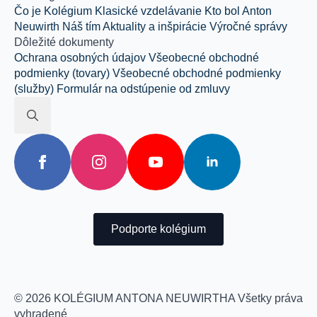
Čo je Kolégium
Klasické vzdelávanie
Kto bol Anton
Neuwirth
Náš tím
Aktuality a inšpirácie
Výročné správy
Dôležité dokumenty
Ochrana osobných údajov
Všeobecné obchodné
podmienky (tovary)
Všeobecné obchodné podmienky
(služby)
Formulár na odstúpenie od zmluvy
Search
for:
Podporte kolégium
© 2026 KOLÉGIUM ANTONA NEUWIRTHA Všetky práva
vyhradené