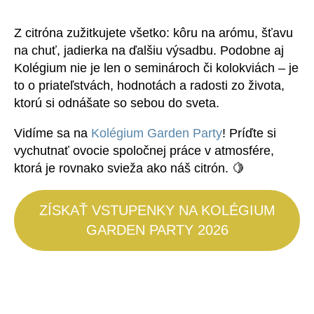
Z citróna zužitkujete všetko: kôru na arómu, šťavu
na chuť, jadierka na ďalšiu výsadbu. Podobne aj
Kolégium nie je len o seminároch či kolokviách – je
to o priateľstvách, hodnotách a radosti zo života,
ktorú si odnášate so sebou do sveta.
Vidíme sa na
Kolégium Garden Party
! Príďte si
vychutnať ovocie spoločnej práce v atmosfére,
ktorá je rovnako svieža ako náš citrón. 🍋
ZÍSKAŤ VSTUPENKY NA KOLÉGIUM
GARDEN PARTY 2026