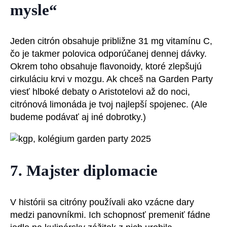
mysle“
Jeden citrón obsahuje približne 31 mg vitamínu C,
čo je takmer polovica odporúčanej dennej dávky.
Okrem toho obsahuje flavonoidy, ktoré zlepšujú
cirkuláciu krvi v mozgu. Ak chceš na Garden Party
viesť hlboké debaty o Aristotelovi až do noci,
citrónová limonáda je tvoj najlepší spojenec. (Ale
budeme podávať aj iné dobrotky.)
7. Majster diplomacie
V histórii sa citróny používali ako vzácne dary
medzi panovníkmi. Ich schopnosť premeniť fádne