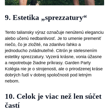
9. Estetika „sprezzatury“
Tento taliansky výraz označuje nenútenú eleganciu
alebo učenú nedbanlivosť. Je to umenie premeniť
niečo, čo je zložité, na zdanlivo ľahko a
jednoducho zvládnuteľné. Citrón je stelesnením
estetiky sprezzatury. Vyzerá krásne, vonia úžasne
a nepotrebuje žiadne príkrasy. Garden Party
Kolégia nie je o strojenosti, ale o prirodzenej kráse
dobrých ľudí v dobrej spoločnosti pod letným
nebom.
10. Celok je viac než len súčet
častí