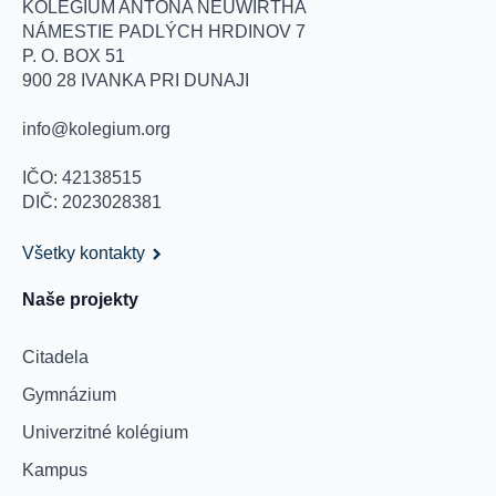
KOLÉGIUM ANTONA NEUWIRTHA
NÁMESTIE PADLÝCH HRDINOV 7
P. O. BOX 51
900 28 IVANKA PRI DUNAJI
info@kolegium.org
IČO: 42138515
DIČ: 2023028381
Všetky kontakty
Naše projekty
Citadela
Gymnázium
Univerzitné kolégium
Kampus