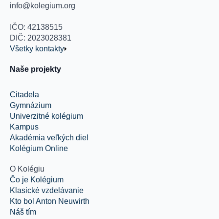
info@kolegium.org
IČO: 42138515
DIČ: 2023028381
Všetky kontakty
Naše projekty
Citadela
Gymnázium
Univerzitné kolégium
Kampus
Akadémia veľkých diel
Kolégium Online
O Kolégiu
Čo je Kolégium
Klasické vzdelávanie
Kto bol Anton Neuwirth
Náš tím