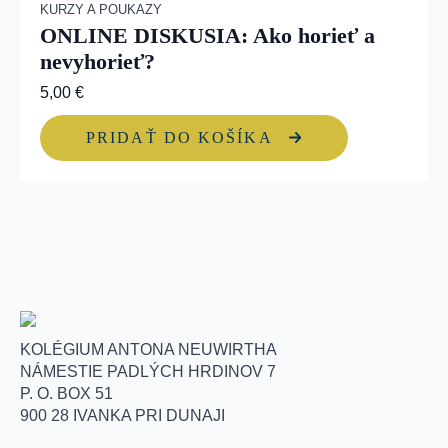
KURZY A POUKAZY
ONLINE DISKUSIA: Ako horieť a
nevyhorieť?
5,00
€
PRIDAŤ DO KOŠÍKA
KOLÉGIUM ANTONA NEUWIRTHA
NÁMESTIE PADLÝCH HRDINOV 7
P. O. BOX 51
900 28 IVANKA PRI DUNAJI