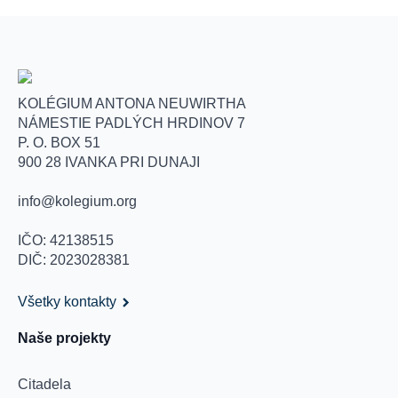
KOLÉGIUM ANTONA NEUWIRTHA
NÁMESTIE PADLÝCH HRDINOV 7
P. O. BOX 51
900 28 IVANKA PRI DUNAJI
info@kolegium.org
IČO: 42138515
DIČ: 2023028381
Všetky kontakty
Naše projekty
Citadela