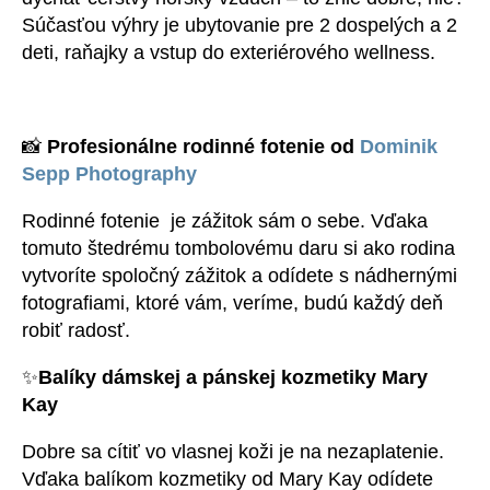
Súčasťou výhry je ubytovanie pre 2 dospelých a 2
deti, raňajky a vstup do exteriérového wellness.
📸
Profesionálne rodinné fotenie od
Dominik
Sepp Photography
Rodinné fotenie je zážitok sám o sebe. Vďaka
tomuto štedrému tombolovému daru si ako rodina
vytvoríte spoločný zážitok a odídete s nádhernými
fotografiami, ktoré vám, veríme, budú každý deň
robiť radosť.
✨
Balíky dámskej a pánskej kozmetiky Mary
Kay
Dobre sa cítiť vo vlasnej koži je na nezaplatenie.
Vďaka balíkom kozmetiky od Mary Kay odídete