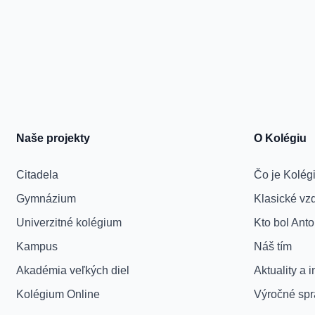
Naše projekty
O Kolégiu
Citadela
Čo je Kolég
Gymnázium
Klasické vz
Univerzitné kolégium
Kto bol Ant
Kampus
Náš tím
Akadémia veľkých diel
Aktuality a 
Kolégium Online
Výročné spr