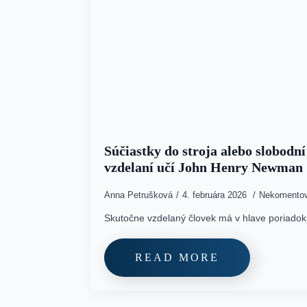
Súčiastky do stroja alebo slobodní
vzdelaní učí John Henry Newman
Anna Petrušková
4. februára 2026
Nekomento
Skutočne vzdelaný človek má v hlave poriado
READ MORE