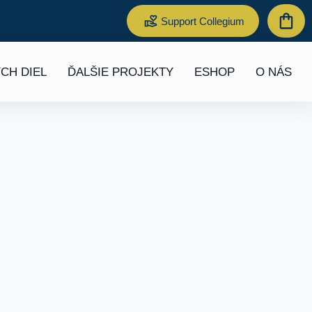
Support Collegium
CH DIEL
ĎALŠIE PROJEKTY
ESHOP
O NÁS