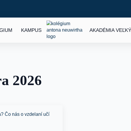
ÉGIUM
KAMPUS
AKADÉMIA VEĽKÝ
ra 2026