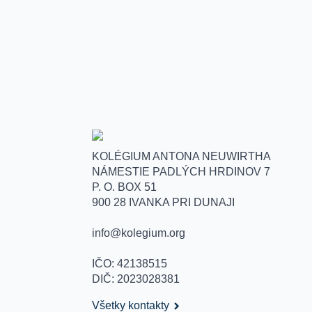
KOLÉGIUM ANTONA NEUWIRTHA
NÁMESTIE PADLÝCH HRDINOV 7
P. O. BOX 51
900 28 IVANKA PRI DUNAJI
info@kolegium.org
IČO: 42138515
DIČ: 2023028381
Všetky kontakty