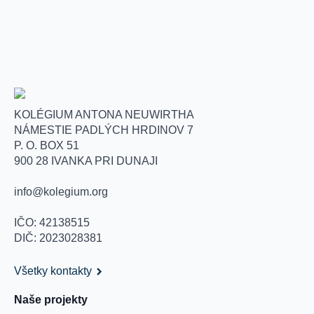
KOLÉGIUM ANTONA NEUWIRTHA
NÁMESTIE PADLÝCH HRDINOV 7
P. O. BOX 51
900 28 IVANKA PRI DUNAJI
info@kolegium.org
IČO: 42138515
DIČ: 2023028381
Všetky kontakty
Naše projekty