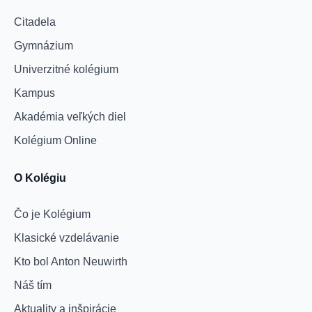
Citadela
Gymnázium
Univerzitné kolégium
Kampus
Akadémia veľkých diel
Kolégium Online
O Kolégiu
Čo je Kolégium
Klasické vzdelávanie
Kto bol Anton Neuwirth
Náš tím
Aktuality a inšpirácie