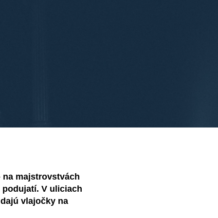
– na majstrovstvách
podujatí. V uliciach
 dajú vlajočky na