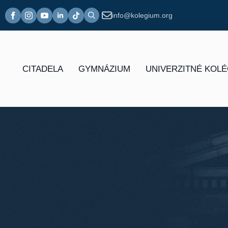
info@kolegium.org
Search
for:
CITADELA
GYMNÁZIUM
UNIVERZITNÉ KOL