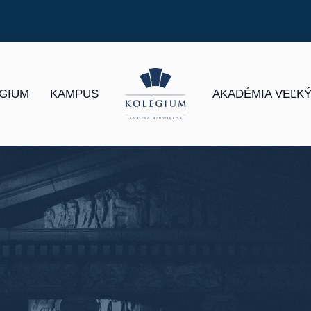
ÉGIUM
KAMPUS
AKADÉMIA VEĽKÝ