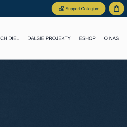
Support Collegium
CH DIEL
ĎALŠIE PROJEKTY
ESHOP
O NÁS